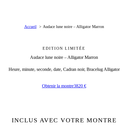
Accueil
Audace lune noire – Alligator Marron
EDITION LIMITÉE
Audace lune noire – Alligator Marron
Heure, minute, seconde, date, Cadran noir, Bracelug Alligator
Obtenir la montre
3820 €
INCLUS AVEC VOTRE MONTRE