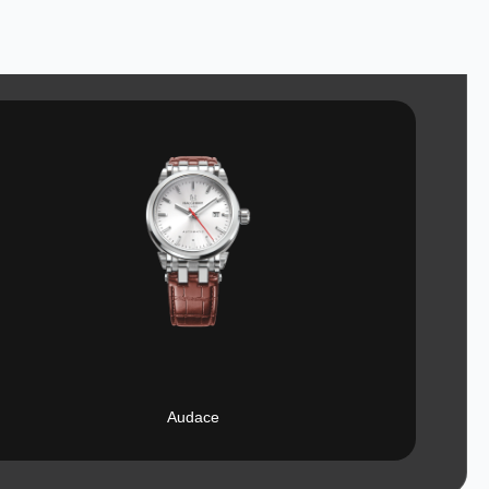
Audace