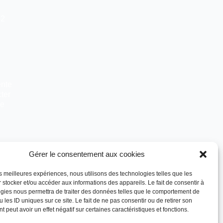
12
ente
ter
re
Gérer le consentement aux cookies
les meilleures expériences, nous utilisons des technologies telles que les
 stocker et/ou accéder aux informations des appareils. Le fait de consentir à
gies nous permettra de traiter des données telles que le comportement de
 les ID uniques sur ce site. Le fait de ne pas consentir ou de retirer son
 peut avoir un effet négatif sur certaines caractéristiques et fonctions.