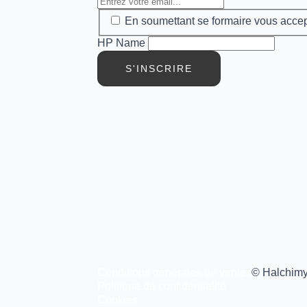
En soumettant se formaire vous accept
HP Name
Intuition 2012
S'INSCRIRE
Conditions générales de ventes
© Halchim
Politique de confidentialité
Cookies