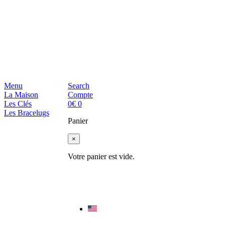
Menu
Search
La Maison
Compte
Les Clés
0
€
0
Les Bracelugs
Panier
×
Votre panier est vide.