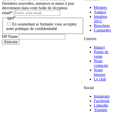
Dernières nouvelles, annonces et mises à jour
Montres
directement dans votre boîte de réception.
Audace
email
*
Intuition
rgpd
*
2012
En soumettant se formaire vous acceptez
Bracelugs
notre politique de confidentialité
Casquettes
HP Name
Univers
S'inscrire
Impact
Points de
vente
Nous
contacter
Notre
histoire
Le club
Social
Instagram
Facebook
Linkedin
Youtube