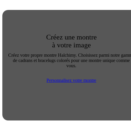
Créez une montre
à votre image
Créez votre propre montre Halchimy. Choisissez parmi notre gam
de cadrans et bracelugs colorés pour une montre unique comme
vous.
Personnalisez votre montre