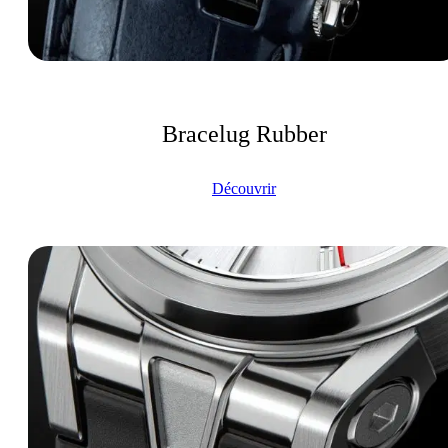
Bracelug Rubber
Découvrir