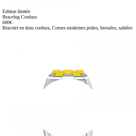
Edition limitée
Bracelug Cordura
600
€
Bracelet en tissu cordura, Cornes modernes polies, brossées, sablées