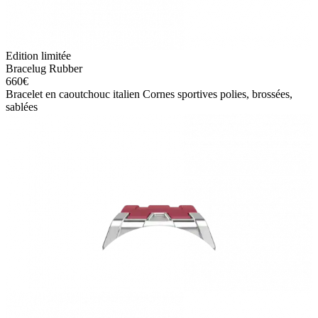
Edition limitée
Bracelug Rubber
660
€
​Bracelet en caoutchouc italien Cornes sportives polies, brossées,
sablées