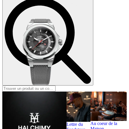
for:
Intuition 2012
Au coeur de la
Lettre du
Maison