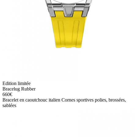
Edition limitée
Bracelug Rubber
660
€
​Bracelet en caoutchouc italien Cornes sportives polies, brossées,
sablées