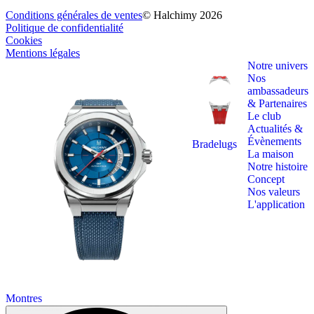
Conditions générales de ventes
© Halchimy 2026
Politique de confidentialité
Cookies
Mentions légales
Notre univers
Nos
ambassadeurs
& Partenaires
Le club
Actualités &
Évènements
Bradelugs
La maison
Notre histoire
Concept
Nos valeurs
L'application
Montres
Search