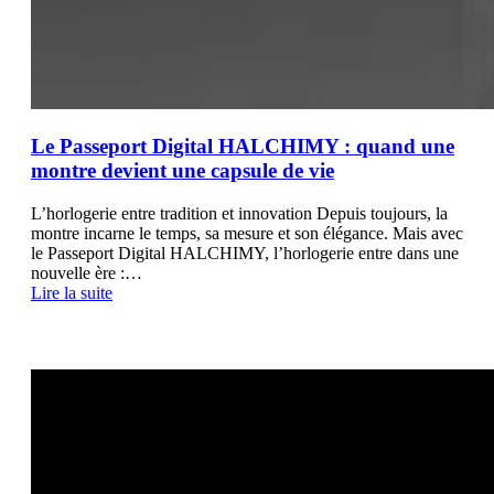
Le Passeport Digital HALCHIMY : quand une
montre devient une capsule de vie
L’horlogerie entre tradition et innovation Depuis toujours, la
montre incarne le temps, sa mesure et son élégance. Mais avec
le Passeport Digital HALCHIMY, l’horlogerie entre dans une
nouvelle ère :…
Lire la suite