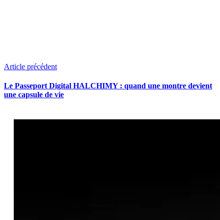
Article précédent
Le Passeport Digital HALCHIMY : quand une montre devient
une capsule de vie