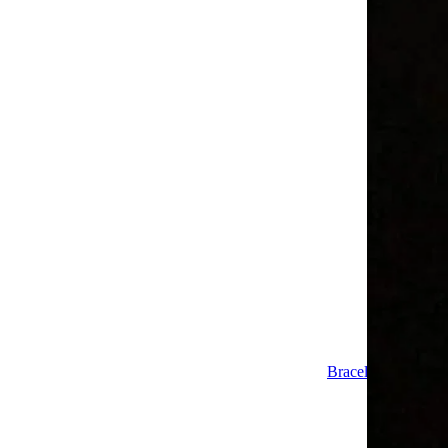
Bracelugs