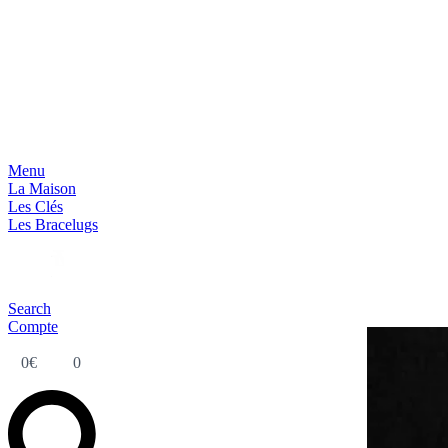
Menu
La Maison
Les Clés
Les Bracelugs
Search
Compte
0
€
0