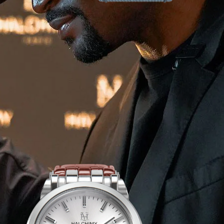
& Partenaires
ements