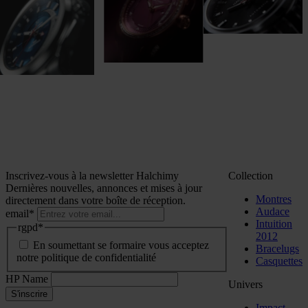
Intuition 2012
Inscrivez-vous à la newsletter Halchimy
Collection
Dernières nouvelles, annonces et mises à jour
Montres
directement dans votre boîte de réception.
Audace
email
*
Intuition
rgpd
*
2012
En soumettant se formaire vous acceptez
Audace
Bracelugs
notre politique de confidentialité
Casquettes
HP Name
Univers
S'inscrire
Impact