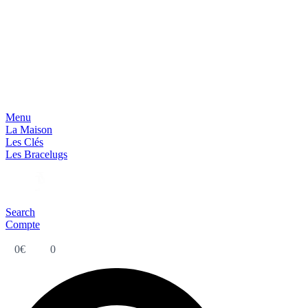
Menu
La Maison
Les Clés
Les Bracelugs
Search
Compte
0
€
0