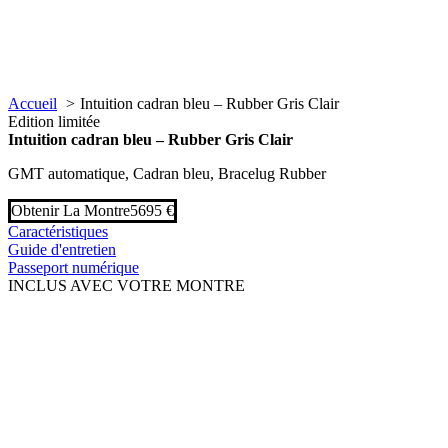
Accueil
Intuition cadran bleu – Rubber Gris Clair
Edition limitée
Intuition cadran bleu – Rubber Gris Clair
GMT automatique, Cadran bleu, Bracelug Rubber
Obtenir La Montre
5695 €
Caractéristiques
Guide d'entretien
Passeport numérique
INCLUS AVEC VOTRE MONTRE