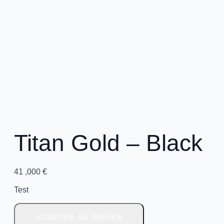
Titan Gold – Black
41 ,000
€
Test
quantité
de
AJOUTER AU PANIER