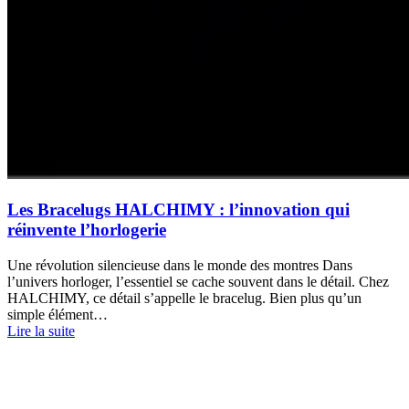
Les Bracelugs HALCHIMY : l’innovation qui
réinvente l’horlogerie
Une révolution silencieuse dans le monde des montres Dans
l’univers horloger, l’essentiel se cache souvent dans le détail. Chez
HALCHIMY, ce détail s’appelle le bracelug. Bien plus qu’un
simple élément…
Lire la suite