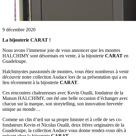
9 décembre 2020
La bijouterie CARAT !
Nous avons l’immense joie de vous annoncer que les montres
HALCHIMY sont désormais en vente, à la bijouterie
CARAT
en
Guadeloupe.
Halchimystes passionnés de montres, vous étiez nombreux à venir
découvrir notre collection Audace lors de sa présentation qui a eu
lieu récemment à la bijouterie
CARAT
.
Ces rencontres chaleureuses avec Kevin Oualli, fondateur de la
Maison HALCHIMY, ont été une belle occasion d’échanger avec
chacun sur la marque, son storytelling, son innovation brevetée
unique au monde…
Comme un clin d’œil sur sa propre histoire et à celle de ses co-
fondateurs Kevin et Nicolas Oualli, deux frères originaires de la
Guadeloupe, la collection Audace vous donne rendez-vous dès à
présent chez la bijouterie
CARAT
.